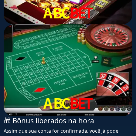
🎁 Bônus liberados na hora
Assim que sua conta for confirmada, você já pode