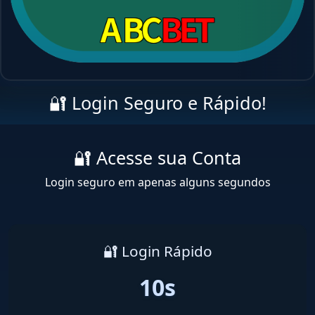
🔐 Login Seguro e Rápido!
🔐 Acesse sua Conta
Login seguro em apenas alguns segundos
🔐 Login Rápido
10s