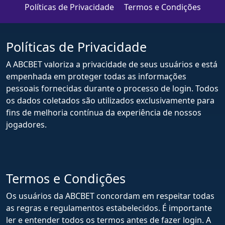
Políticas de Privacidade
Termos e Condições
Políticas de Privacidade
A ABCBET valoriza a privacidade de seus usuários e está
empenhada em proteger todas as informações
pessoais fornecidas durante o processo de login. Todos
os dados coletados são utilizados exclusivamente para
fins de melhoria contínua da experiência de nossos
jogadores.
Termos e Condições
Os usuários da ABCBET concordam em respeitar todas
as regras e regulamentos estabelecidos. É importante
ler e entender todos os termos antes de fazer login. A