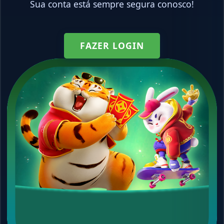
Sua conta está sempre segura conosco!
FAZER LOGIN