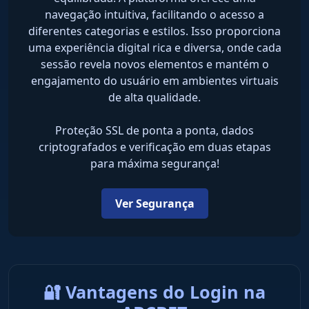
navegação intuitiva, facilitando o acesso a
diferentes categorias e estilos. Isso proporciona
uma experiência digital rica e diversa, onde cada
sessão revela novos elementos e mantém o
engajamento do usuário em ambientes virtuais
de alta qualidade.
Proteção SSL de ponta a ponta, dados
criptografados e verificação em duas etapas
para máxima segurança!
Ver Segurança
🔐 Vantagens do Login na